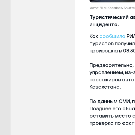
Фото: Bilal Kocabas/Shutt
Туристический ав
инцидента.
Как
сообщило
РИА
туристов получил
произошла в 08:3
Предварительно, 
управлением, из-з
пассажиров автоб
Казахстана.
По данным СМИ, п
Позднее его обна
оставить место а
проверка по факт