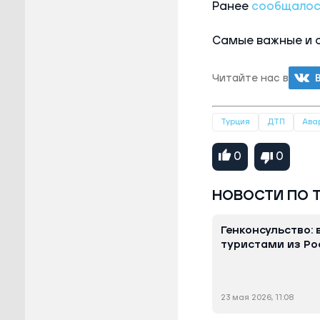
Ранее
сообщалос
Самые важные и 
Читайте нас в
Турция
ДТП
Ава
0
0
НОВОСТИ ПО 
Генконсульство: 
туристами из Ро
23 мая 2026, 11:08