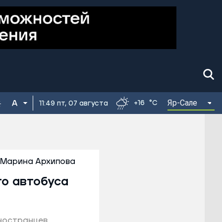
Яр-Сале
+16
°C
11:49 пт, 07 августа
Марина Архипова
го автобуса
иностранцев