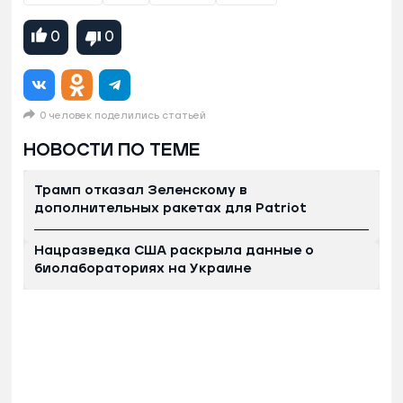
0
0
0 человек поделились статьей
НОВОСТИ ПО ТЕМЕ
Трамп отказал Зеленскому в
дополнительных ракетах для Patriot
Нацразведка США раскрыла данные о
биолабораториях на Украине