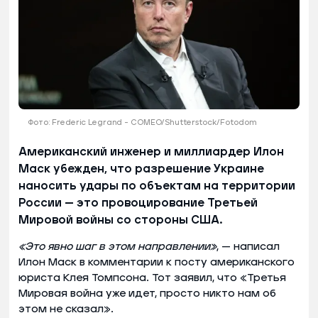
Фото: Frederic Legrand - COMEO/Shutterstock/Fotodom
Американский инженер и миллиардер Илон
Маск убежден, что разрешение Украине
наносить удары по объектам на территории
России — это провоцирование Третьей
Мировой войны со стороны США.
«Это явно шаг в этом направлении»
, — написал
Илон Маск в комментарии к посту американского
юриста Клея Томпсона. Тот заявил, что «Третья
Мировая война уже идет, просто никто нам об
этом не сказал».