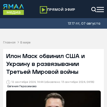
ПРЯМОЙ ЭФИР
13:17 пт, 07 августа
Главная
В мире
Илон Маск обвинил США и
Украину в развязывании
Третьей Мировой войны
12 сентября 2024, 14:44
(обновлено: 13 сентября 2024, 04:56)
Евгения Герасимова