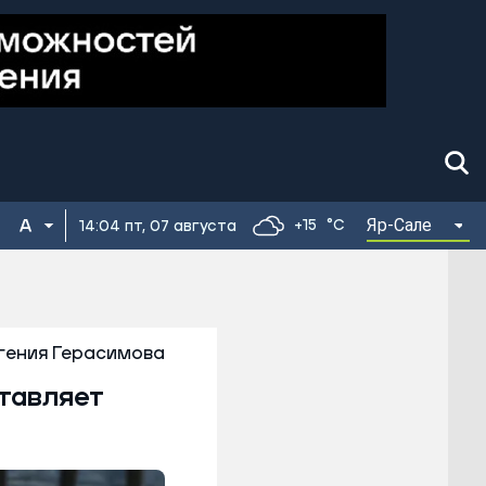
Яр-Сале
+15
°C
14:04 пт, 07 августа
гения Герасимова
ставляет