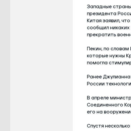
Западные страны 
президента Росси
Китая заявил, чт
сообщил никаких 
прекратить военн
Пекин, по словам
которые нужны Кр
помогла стимули
Ранее Джулианна 
России технологи
В апреле минист
Соединенного Кор
его на вооружени
Спустя несколько