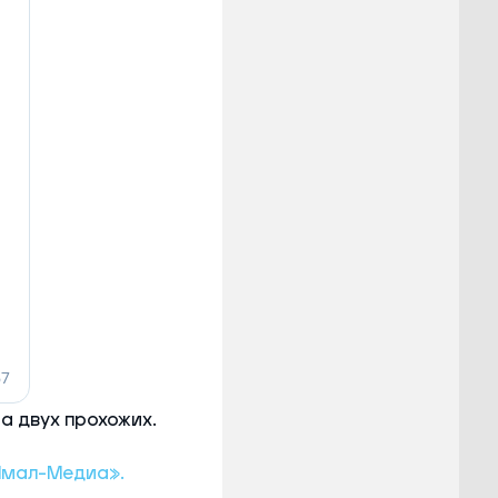
а двух прохожих.
мал-Медиа».