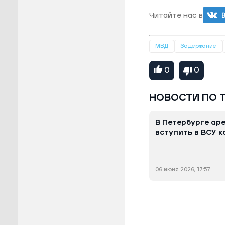
Читайте нас в
МВД
Задержание
0
0
НОВОСТИ ПО 
В Петербурге ар
вступить в ВСУ 
06 июня 2026, 17:57