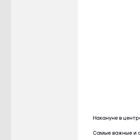
Накануне в центр
Самые важные и 