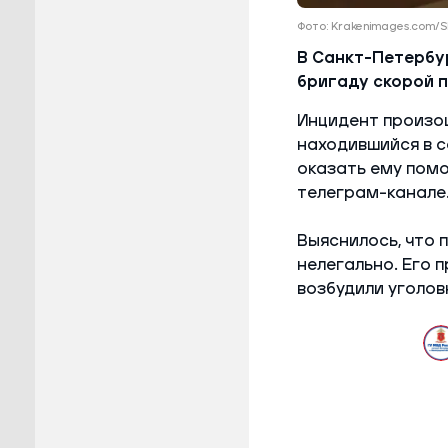
Фото: Krakenimages.com/
В Санкт-Петербу
бригаду скорой 
Инцидент произош
находившийся в с
оказать ему пом
телеграм-канале
Выяснилось, что 
нелегально. Его 
возбудили уголов