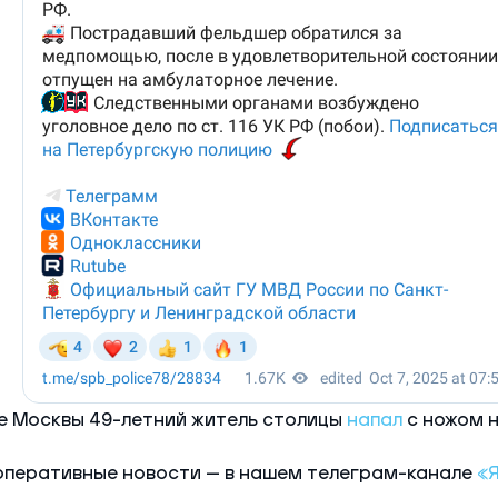
е Москвы 49-летний житель столицы
напал
с ножом н
оперативные новости — в нашем телеграм-канале
«Я