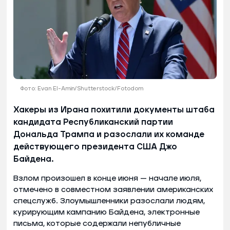
Фото: Evan El-Amin/Shutterstock/Fotodom
Хакеры из Ирана похитили документы штаба
кандидата Республиканский партии
Дональда Трампа и разослали их команде
действующего президента США Джо
Байдена.
Взлом произошел в конце июня — начале июля,
отмечено в совместном заявлении американских
спецслужб. Злоумышленники разослали людям,
курирующим кампанию Байдена, электронные
письма, которые содержали непубличные