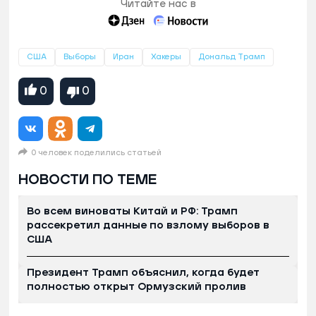
Читайте нас в
США
Выборы
Иран
Хакеры
Дональд Трамп
0
0
0 человек поделились статьей
НОВОСТИ ПО ТЕМЕ
Во всем виноваты Китай и РФ: Трамп
рассекретил данные по взлому выборов в
США
Президент Трамп объяснил, когда будет
полностью открыт Ормузский пролив