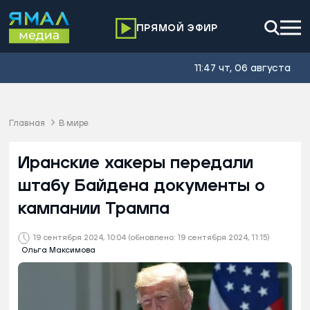
ПРЯМОЙ ЭФИР
11:47 чт, 06 августа
Главная
В мире
Иранские хакеры передали
штабу Байдена документы о
кампании Трампа
19 сентября 2024, 10:04
(обновлено: 19 сентября 2024, 11:15)
Ольга Максимова