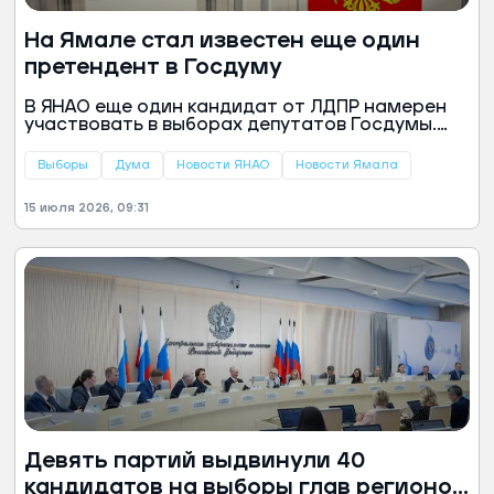
На Ямале стал известен еще один
претендент в Госдуму
В ЯНАО еще один кандидат от ЛДПР намерен
участвовать в выборах депутатов Госдумы.
Его имя обнародовали в Избиркоме Ямала.
Выборы
Дума
Новости ЯНАО
Новости Ямала
15 июля 2026, 09:31
Девять партий выдвинули 40
кандидатов на выборы глав регионов