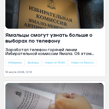
Ямальцы смогут узнать больше о
выборах по телефону
Заработал телефон горячей линии
Избирательной комиссии Ямала. Об этом
сообщили в пресс-службе ведомства.
Избирком
Выборы
Новости ЯНАО
Новости Ямала
16 июля 2026, 12:10