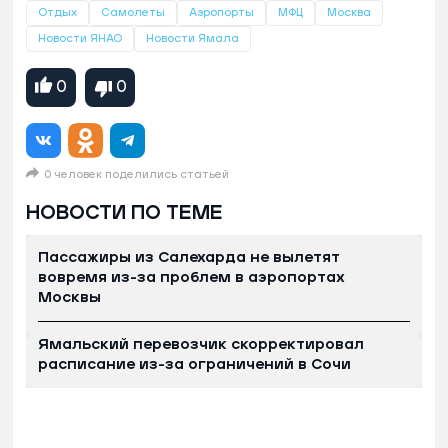
Отдых
Самолеты
Аэропорты
МФЦ
Москва
Новости ЯНАО
Новости Ямала
0
0
0 человек поделились статьей
НОВОСТИ ПО ТЕМЕ
Пассажиры из Салехарда не вылетят
вовремя из-за проблем в аэропортах
Москвы
Ямальский перевозчик скорректировал
расписание из-за ограничений в Сочи