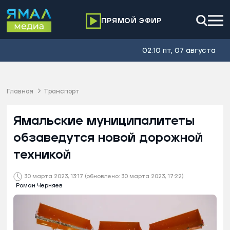
ПРЯМОЙ ЭФИР
02:10 пт, 07 августа
Главная
Транспорт
Ямальские муниципалитеты
обзаведутся новой дорожной
техникой
30 марта 2023, 13:17
(обновлено: 30 марта 2023, 17:22)
Роман Черняев