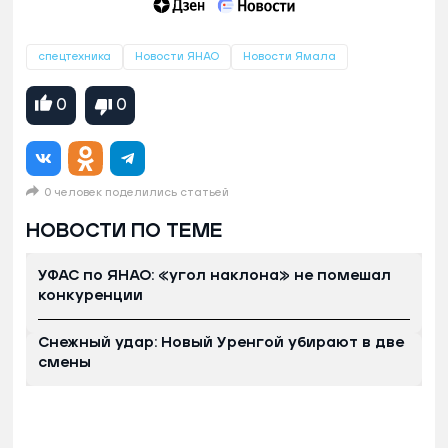
спецтехника
Новости ЯНАО
Новости Ямала
0
0
0 человек поделились статьей
НОВОСТИ ПО ТЕМЕ
УФАС по ЯНАО: «угол наклона» не помешал
конкуренции
Снежный удар: Новый Уренгой убирают в две
смены