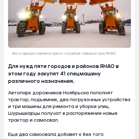
Фото предоставлено пресс-службой губернатора ЯНАО
Для нужд пяти городов и районов ЯНАО в
этом году закупят 41 спецмашину
различного назначения.
Автопарк дорожников Ноябрьска пополнят
трактор, подъемник, два погрузочных устройства
и три машины для ремонта и уборки улиц.
Шурышкарцы получат в распоряжение новые
трактор и самосвал.
Еще два самосвала добавят к без того