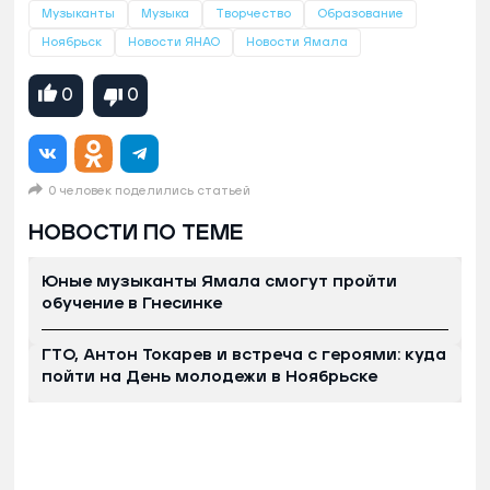
Музыканты
Музыка
Творчество
Образование
Ноябрьск
Новости ЯНАО
Новости Ямала
0
0
0 человек поделились статьей
НОВОСТИ ПО ТЕМЕ
Юные музыканты Ямала смогут пройти
обучение в Гнесинке
ГТО, Антон Токарев и встреча с героями: куда
пойти на День молодежи в Ноябрьске