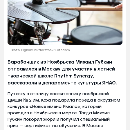
Фото: Bignai/Shutterstock/Fotodom
Барабанщик из Ноябрьска Михаил Губкин
отправился в Москву для участия в летней
творческой школе Rhythm Synergy,
рассказали в депараменте культуры ЯНАО.
Путевку в столицу воспитаннику ноябрьской
ДМШИ № 2 им. Коха подарила победа в окружном
конкурсе «Новые имена Ямала», который
проходил в Ноябрьске в марте. Тогда Михаил
Губкин покорил жюри и получил специальный
приз — сертификат на обучение. В Москве