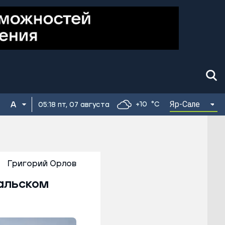
Яр-Сале
+10
°C
05:18 пт, 07 августа
Григорий Орлов
ральском