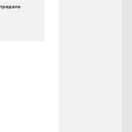
страдала