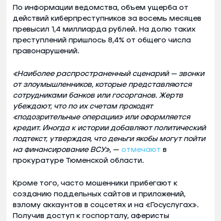
По информации ведомства, объем ущерба от
действий киберпреступников за восемь месяцев
превысил 1,4 миллиарда рублей. На долю таких
преступлений пришлось 8,4% от общего числа
правонарушений.
«Наиболее распространенный сценарий — звонки
от злоумышленников, которые представляются
сотрудниками банков или госорганов. Жертв
убеждают, что по их счетам проходят
«подозрительные операции» или оформляется
кредит. Иногда к истории добавляют политический
подтекст, утверждая, что деньги якобы могут пойти
на финансирование ВСУ»
, —
отмечают
в
прокуратуре Тюменской области.
Кроме того, часто мошенники прибегают к
созданию поддельных сайтов и приложений,
взлому аккаунтов в соцсетях и на «Госуслугах».
Получив доступ к госпорталу, аферисты