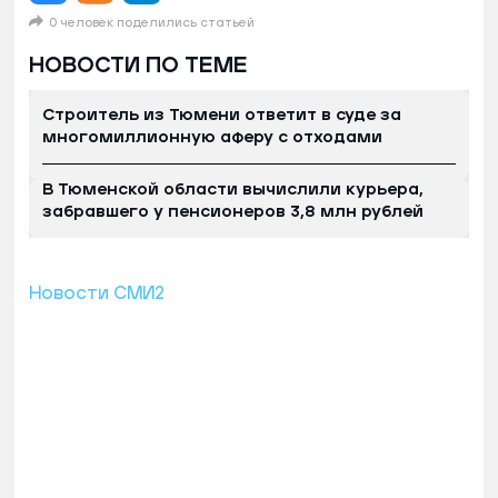
0 человек поделились статьей
НОВОСТИ ПО ТЕМЕ
Строитель из Тюмени ответит в суде за
многомиллионную аферу с отходами
В Тюменской области вычислили курьера,
забравшего у пенсионеров 3,8 млн рублей
Новости СМИ2