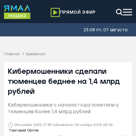
ПРЯМОЙ ЭФИР
23:08 пт, 07 августа
Главная
Криминал
Кибермошенники сделали
тюменцев беднее на 1,4 млрд
рублей
Кибермошенники с начала года похитили у
тюменцев более 1,4 млрд рублей
09 ноября 2025, 07:58
(обновлено: 09 ноября 2025, 08:19)
Григорий Орлов