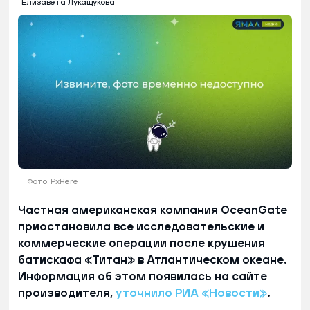
Елизавета Лукащукова
Фото: PxHere
Частная американская компания OceanGate
приостановила все исследовательские и
коммерческие операции после крушения
батискафа «Титан» в Атлантическом океане.
Информация об этом появилась на сайте
производителя,
уточнило РИА «Новости»
.