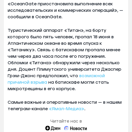
«OceanGate приостановила выполнение всех
исследовательских и коммерческих операций», —
сообщили в OceanGate.
Туристический аппарат «Титан», на борту
которого было пять человек, пропал 18 июня в
Атлантическом океане во время спуска к
«Титанику». Связь с батискафом пропала менее
чем через два часа после его погружения.
Обломки «Титана» обнаружили через несколько
дня. Доцент Плимутского университета Джаспер
Грэм-Джонс предположил, что
возможной
причиной взрыва
на батискафе могли стать
микротрещины в его корпусе.
Самые важные и оперативные новости — в нашем
телеграм-канале
«Ямал-Медиа»
.
Читайте нас в