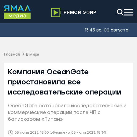
ПРЯМОЙ ЭФИР
13:45 вс, 09 августа
Главная
В мире
Компания OceanGate
приостановила все
исследовательские операции
OceanGate остановила исследовательские и
коммерческие операции после ЧП с
батискафом «Титан»
06 июля 2023, 18:00
(обновлено: 06 июля 2023, 18:34)