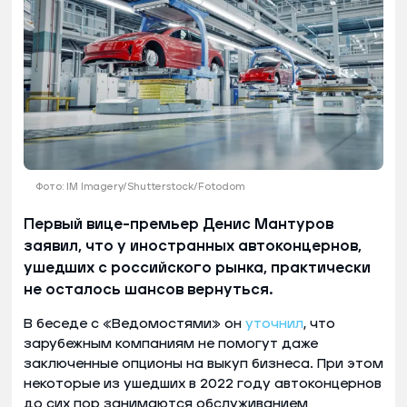
Фото: IM Imagery/Shutterstock/Fotodom
Первый вице-премьер Денис Мантуров
заявил, что у иностранных автоконцернов,
ушедших с российского рынка, практически
не осталось шансов вернуться.
В беседе с «Ведомостями» он
уточнил
, что
зарубежным компаниям не помогут даже
заключенные опционы на выкуп бизнеса. При этом
некоторые из ушедших в 2022 году автоконцернов
до сих пор занимаются обслуживанием