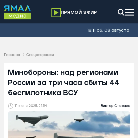
ПРЯМОЙ ЭФИР
19:11 сб, 08 августа
Главная
Спецоперация
Минобороны: над регионами
России за три часа сбиты 44
беспилотника ВСУ
11 июня 2025, 21:54
Виктор Старцев