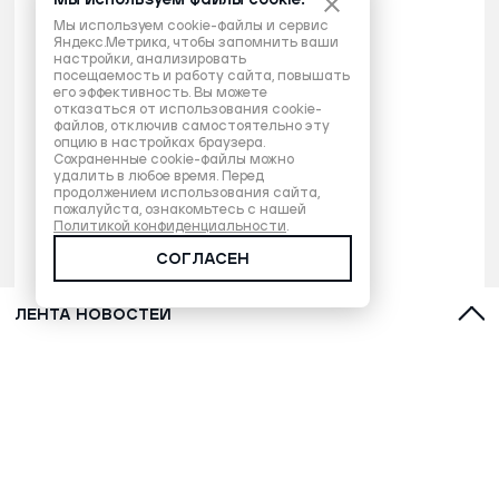
Мы используем файлы cookie.
Мы используем cookie-файлы и сервис
Яндекс.Метрика, чтобы запомнить ваши
настройки, анализировать
посещаемость и работу сайта, повышать
его эффективность. Вы можете
отказаться от использования cookie-
файлов, отключив самостоятельно эту
опцию в настройках браузера.
Сохраненные cookie-файлы можно
удалить в любое время. Перед
продолжением использования сайта,
пожалуйста, ознакомьтесь с нашей
Политикой конфиденциальности
.
СОГЛАСЕН
ЛЕНТА НОВОСТЕЙ