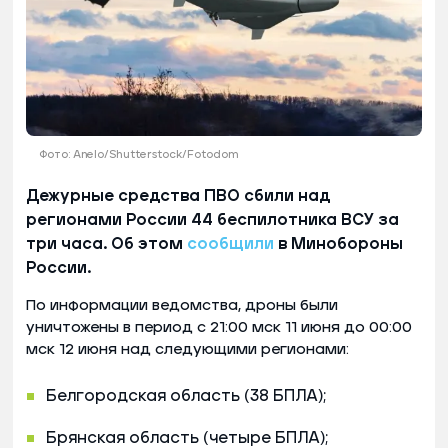
Фото: Anelo/Shutterstock/Fotodom
Дежурные средства ПВО сбили над
регионами России 44 беспилотника ВСУ за
три часа. Об этом
сообщили
в Минобороны
России.
По информации ведомства, дроны были
уничтожены в период с 21:00 мск 11 июня до 00:00
мск 12 июня над следующими регионами:
Белгородская область (38 БПЛА);
Брянская область (четыре БПЛА);