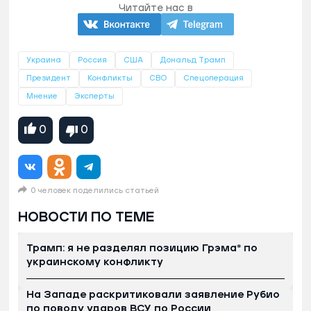
Читайте нас в
Украина
Россия
США
Дональд Трамп
Президент
Конфликты
СВО
Спецоперация
Мнение
Эксперты
0
0
0 человек поделились статьей
НОВОСТИ ПО ТЕМЕ
Трамп: я не разделял позицию Грэма* по
украинскому конфликту
На Западе раскритиковали заявление Рубио
по поводу ударов ВСУ по России