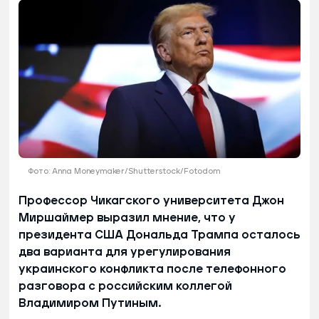
Фото: Anna Moneymaker/Shutterstock/Fotodom
Профессор Чикагского университета Джон
Миршаймер выразил мнение, что у
президента США Дональда Трампа осталось
два варианта для урегулирования
украинского конфликта после телефонного
разговора с российским коллегой
Владимиром Путиным.