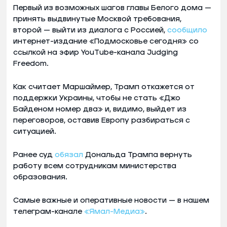
Первый из возможных шагов главы Белого дома —
принять выдвинутые Москвой требования,
второй — выйти из диалога с Россией,
сообщило
интернет-издание «Подмосковье сегодня» со
ссылкой на эфир YouTube-канала Judging
Freedom.
Как считает Маршаймер, Трамп откажется от
поддержки Украины, чтобы не стать «Джо
Байденом номер два» и, видимо, выйдет из
переговоров, оставив Европу разбираться с
ситуацией.
Ранее суд
обязал
Дональда Трампа вернуть
работу всем сотрудникам министерства
образования.
Самые важные и оперативные новости — в нашем
телеграм-канале
«Ямал-Медиа»
.