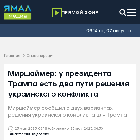
ПРЯМОЙ ЭФИР
06:14 пт, 07 августа
Главная
Спецоперация
Миршаймер: у президента
Трампа есть два пути решения
украинского конфликта
Миршаймер сообщил о двух вариантах
решения украинского конфликта для Трампа
23 мая 2025, 06:18
(обновлено: 23 мая 2025, 06:30)
Анастасия Федотова