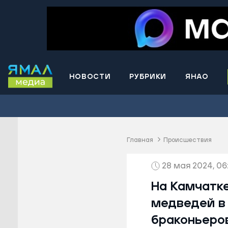
НОВОСТИ
РУБРИКИ
ЯНАО
Волнова
Губкинс
Краснос
район
Главная
Происшествия
Лабытна
28 мая 2024, 06
Муравле
Новый У
На Камчатке
Надымск
медведей в 
Ноябрьс
браконьеро
Приурал