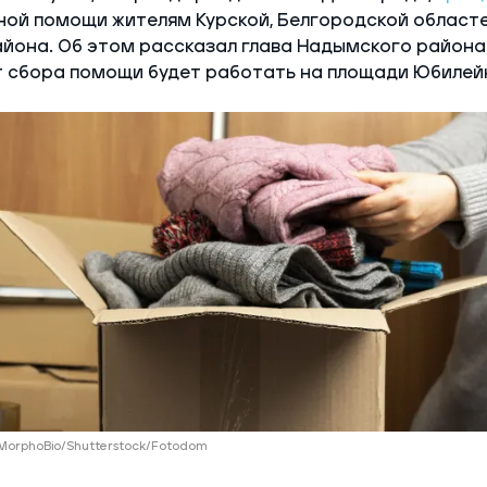
ой помощи жителям Курской, Белгородской областе
айона. Об этом рассказал глава Надымского район
т сбора помощи будет работать на площади Юбилей
 MorphoBio/Shutterstock/Fotodom