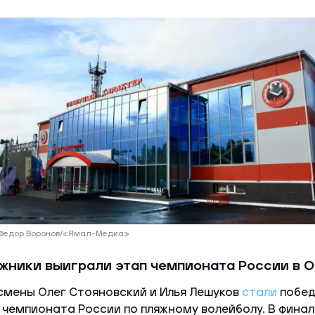
 Федор Воронов/«Ямал-Медиа»
жники выиграли этап чемпионата России в 
мены Олег Стояновский и Илья Лешуков
стали
побед
чемпионата России по пляжному волейболу. В фина