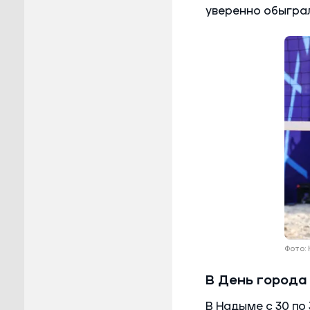
уверенно обыграл
Фото:
В День города
В Надыме с 30 по 