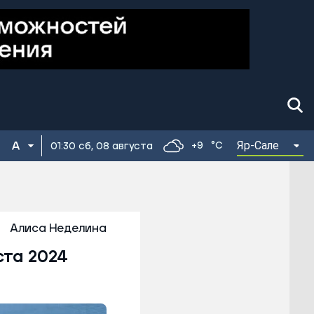
Яр-Сале
+9
°C
01:30 сб, 08 августа
Алиса Неделина
ста 2024