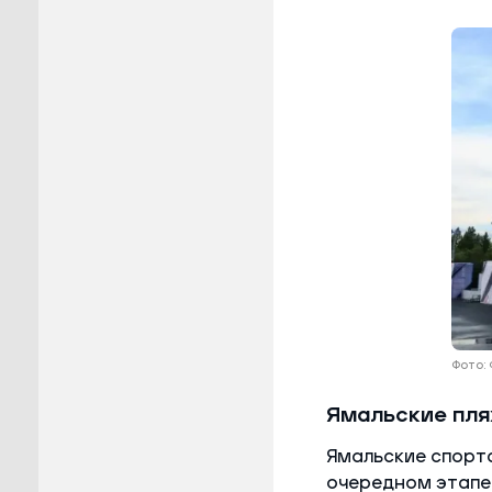
Фото:
Ямальские пля
Ямальские спортс
очередном этапе 