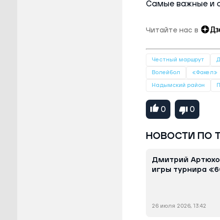
Самые важные и 
Читайте нас в
Честный маршрут
Д
Волейбол
«Факел»
Надымский район
0
0
НОВОСТИ ПО 
Дмитрий Артюхо
игры турнира «6
26 июля 2026, 13:42