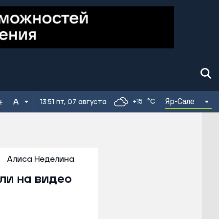
Яр-Сале
+15
°C
13:51 пт, 07 августа
Алиса Неделина
ли на видео