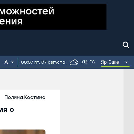
Яр-Сале
+12
°C
00:07 пт, 07 августа
Полина Костина
ия о