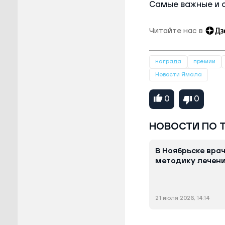
Самые важные и 
Читайте нас в
награда
премии
Новости Ямала
0
0
НОВОСТИ ПО 
В Ноябрьске вра
методику лечени
21 июля 2026, 14:14