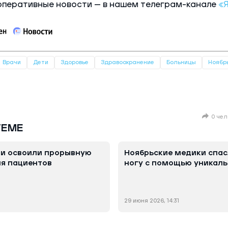
оперативные новости — в нашем телеграм-канале
«
Врачи
Дети
Здоровье
Здравоохранение
Больницы
Ноябр
0 чел
ТЕМЕ
чи освоили прорывную
Ноябрьские медики спас
я пациентов
ногу с помощью уникал
29 июня 2026, 14:31