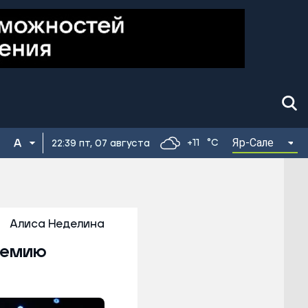
Яр-Сале
+11
°C
22:39 пт, 07 августа
Алиса Неделина
ремию