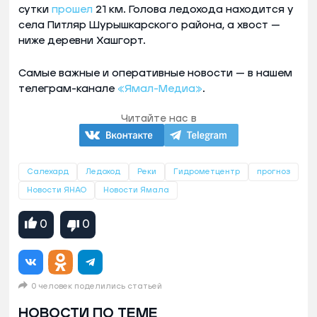
сутки
прошел
21 км. Голова ледохода находится у
села Питляр Шурышкарского района, а хвост —
ниже деревни Хашгорт.
Самые важные и оперативные новости — в нашем
телеграм-канале
«Ямал-Медиа»
.
Читайте нас в
Салехард
Ледоход
Реки
Гидрометцентр
прогноз
Новости ЯНАО
Новости Ямала
0
0
0 человек поделились статьей
НОВОСТИ ПО ТЕМЕ