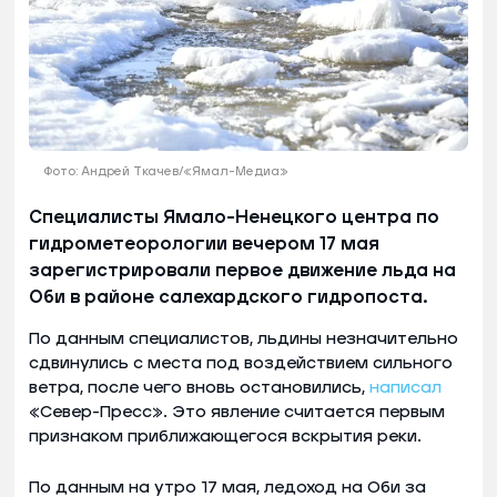
Фото: Андрей Ткачев/«Ямал-Медиа»
Специалисты Ямало-Ненецкого центра по
гидрометеорологии вечером 17 мая
зарегистрировали первое движение льда на
Оби в районе салехардского гидропоста.
По данным специалистов, льдины незначительно
сдвинулись с места под воздействием сильного
ветра, после чего вновь остановились,
написал
«Север-Пресс». Это явление считается первым
признаком приближающегося вскрытия реки.
По данным на утро 17 мая, ледоход на Оби за