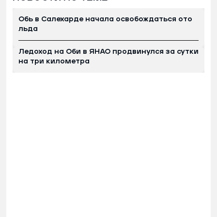
Обь в Салехарде начала освобождаться ото
льда
Ледоход на Оби в ЯНАО продвинулся за сутки
на три километра