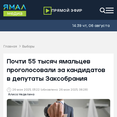
ПРЯМОЙ ЭФИР
14:39 чт, 06 августа
Главная
Выборы
Почти 55 тысяч ямальцев
проголосовали за кандидатов
в депутаты Заксобрания
26 мая 2025, 05:22
(обновлено: 26 мая 2025, 06:28)
Алиса Неделина