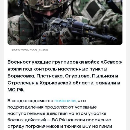
Фото: t.me/mod_russia
Военнослужащие группировки войск «Север»
взяли под контроль населенные пункты
Борисовка, Плетневка, Огурцово, Пыльная и
Стрелечья в Харьковской области, заявили в
МО РФ.
В сводке ведомства
пояснили,
что
подразделения продолжают успешные
наступательные действия на этом участке
боевых действий — ВС РФ нанесли поражение
отряду пограничников и технике ВСУ на линии