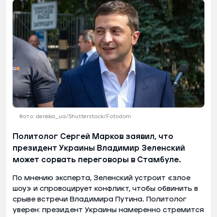
Фото: deniska_ua/Shutterstock/Fotodom
Политолог Сергей Марков заявил, что
президент Украины Владимир Зеленский
может сорвать переговоры в Стамбуле.
По мнению эксперта, Зеленский устроит «злое
шоу» и спровоцирует конфликт, чтобы обвинить в
срыве встречи Владимира Путина. Политолог
уверен: президент Украины намеренно стремится