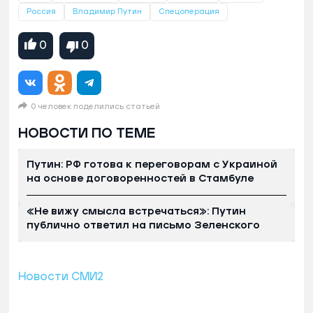
Россия
Владимир Путин
Спецоперация
0
0
0 человек поделились статьей
НОВОСТИ ПО ТЕМЕ
Путин: РФ готова к переговорам с Украиной
на основе договоренностей в Стамбуле
«Не вижу смысла встречаться»: Путин
публично ответил на письмо Зеленского
Новости СМИ2