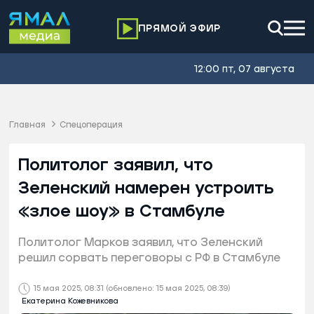
ПРЯМОЙ ЭФИР
12:00 пт, 07 августа
Главная
Спецоперация
Политолог заявил, что
Зеленский намерен устроить
«злое шоу» в Стамбуле
Политолог Марков заявил, что Зеленский
решил сорвать переговоры с РФ в Стамбуле
15 мая 2025, 08:31
(обновлено: 15 мая 2025, 08:39)
Екатерина Кожевникова