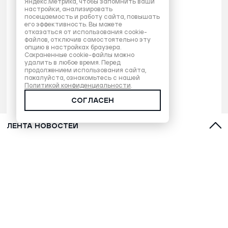
Яндекс.Метрика, чтобы запомнить ваши
настройки, анализировать
посещаемость и работу сайта, повышать
его эффективность. Вы можете
отказаться от использования cookie-
файлов, отключив самостоятельно эту
опцию в настройках браузера.
Сохраненные cookie-файлы можно
удалить в любое время. Перед
продолжением использования сайта,
пожалуйста, ознакомьтесь с нашей
Политикой конфиденциальности
.
СОГЛАСЕН
ЛЕНТА НОВОСТЕЙ