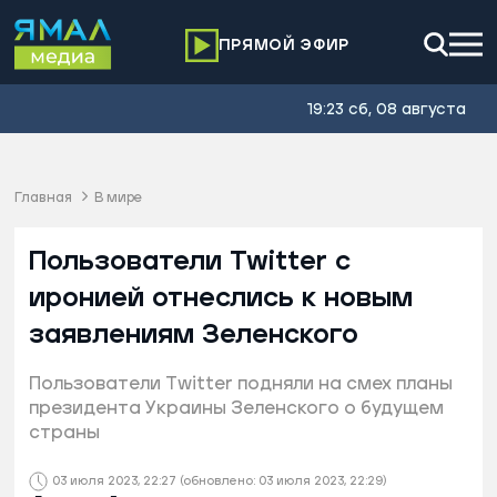
ПРЯМОЙ ЭФИР
19:23 сб, 08 августа
Главная
В мире
Пользователи Twitter с
иронией отнеслись к новым
заявлениям Зеленского
Пользователи Twitter подняли на смех планы
президента Украины Зеленского о будущем
страны
03 июля 2023, 22:27
(обновлено: 03 июля 2023, 22:29)