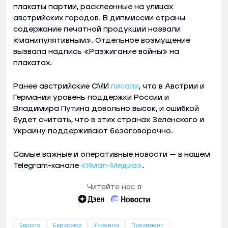
плакаты партии, расклеенные на улицах
австрийских городов. В дипмиссии страны
содержание печатной продукции назвали
«манипулятивным». Отдельное возмущение
вызвала надпись «Разжигание войны» на
плакатах.
Ранее австрийские СМИ
писали
, что в Австрии и
Германии уровень поддержки России и
Владимира Путина довольно высок, и ошибкой
будет считать, что в этих странах Зеленского и
Украину поддерживают безоговорочно.
Самые важные и оперативные новости — в нашем
Telegram-канале
«Ямал-Медиа»
.
Читайте нас в
Европа
Евросоюз
Украина
Президент