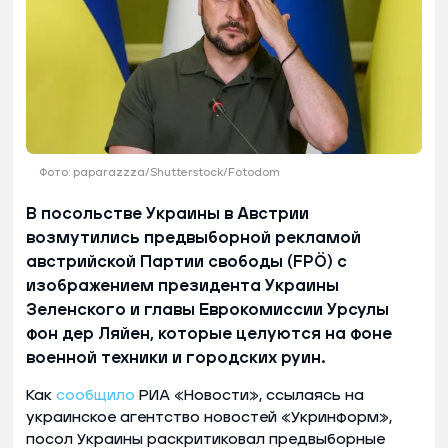
Фото: paparazzza/Shutterstock/Fotodom
В посольстве Украины в Австрии
возмутились предвыборной рекламой
австрийской Партии свободы (FPÖ) с
изображением президента Украины
Зеленского и главы Еврокомиссии Урсулы
фон дер Ляйен, которые целуются на фоне
военной техники и городских руин.
Как
сообщило
РИА «Новости», ссылаясь на
украинское агентство новостей «Укринформ»,
посол Украины раскритиковал предвыборные