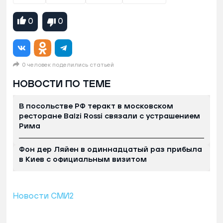
0
0
0 человек поделились статьей
НОВОСТИ ПО ТЕМЕ
В посольстве РФ теракт в московском
ресторане Balzi Rossi связали с устрашением
Рима
Фон дер Ляйен в одиннадцатый раз прибыла
в Киев с официальным визитом
Новости СМИ2