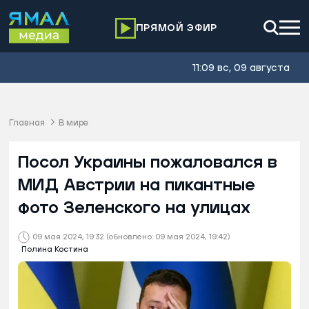
ПРЯМОЙ ЭФИР
11:09 вс, 09 августа
Главная
В мире
Посол Украины пожаловался в
МИД Австрии на пикантные
фото Зеленского на улицах
09 мая 2024, 19:32
(обновлено: 09 мая 2024, 19:42)
Полина Костина