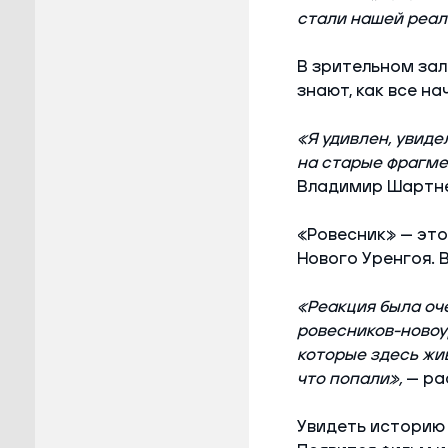
стали нашей реал
В зрительном зал
знают, как все на
«Я удивлен, увиде
на старые фрагмен
Владимир Шартн
«Ровесник» — это
Нового Уренгоя. 
«Реакция была оч
ровесников-новоу
которые здесь жив
что попали»,
— ра
Увидеть историю 