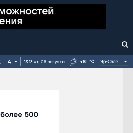
Яр-Сале
+16
°C
13:13 чт, 06 августа
 более 500