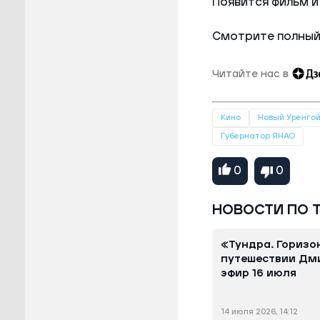
Появится фильм и
Смотрите полный
Читайте нас в
Кино
Новый Уренго
Губернатор ЯНАО
0
0
НОВОСТИ ПО 
«Тундра. Горизо
путешествии Дми
эфир 16 июля
14 июля 2026, 14:12