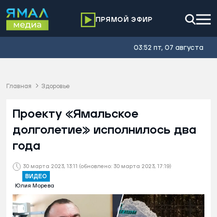
ПРЯМОЙ ЭФИР
03:52 пт, 07 августа
Главная
Здоровье
Проекту «Ямальское
долголетие» исполнилось два
года
30 марта 2023, 13:11
(обновлено: 30 марта 2023, 17:19)
ВИДЕО
Юлия Морева