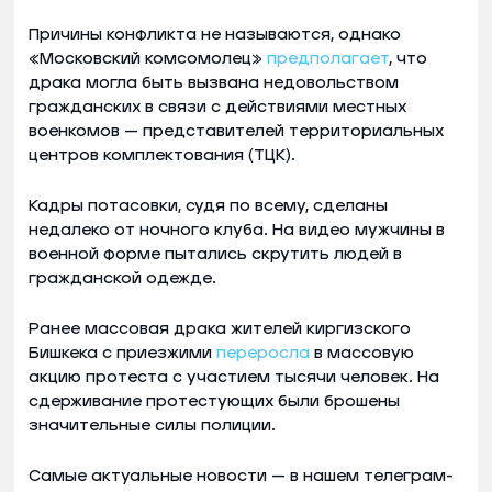
Причины конфликта не называются, однако
«Московский комсомолец»
предполагает
, что
драка могла быть вызвана недовольством
гражданских в связи с действиями местных
военкомов — представителей территориальных
центров комплектования (ТЦК).
Кадры потасовки, судя по всему, сделаны
недалеко от ночного клуба. На видео мужчины в
военной форме пытались скрутить людей в
гражданской одежде.
Ранее массовая драка жителей киргизского
Бишкека с приезжими
переросла
в массовую
акцию протеста с участием тысячи человек. На
сдерживание протестующих были брошены
значительные силы полиции.
Самые актуальные новости — в нашем телеграм-