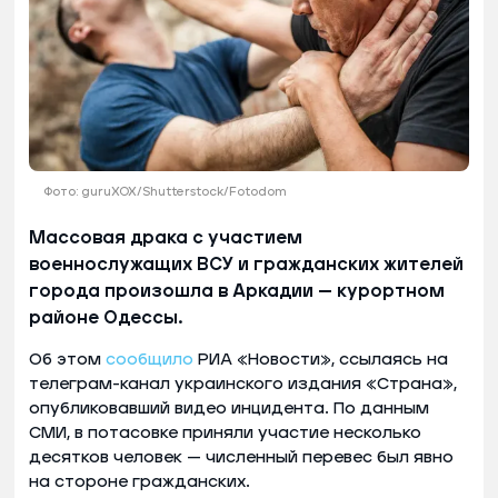
Фото: guruXOX/Shutterstock/Fotodom
Массовая драка с участием
военнослужащих ВСУ и гражданских жителей
города произошла в Аркадии — курортном
районе Одессы.
Об этом
сообщило
РИА «Новости», ссылаясь на
телеграм-канал украинского издания «Страна»,
опубликовавший видео инцидента. По данным
СМИ, в потасовке приняли участие несколько
десятков человек — численный перевес был явно
на стороне гражданских.