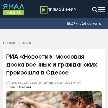
ПРЯМОЙ ЭФИР
18:07 чт, 06 августа
Главная
В мире
РИА «Новости»: массовая
драка военных и гражданских
произошла в Одессе
25 мая 2024, 02:26
(обновлено: 25 мая 2024, 04:07)
Полина Костина