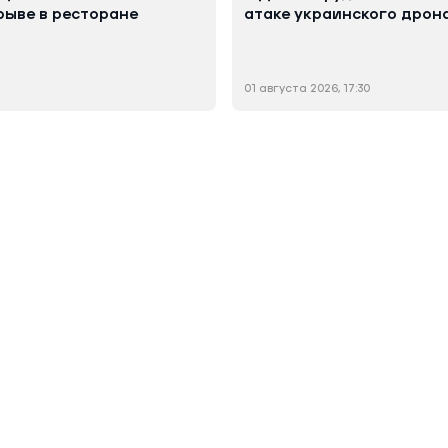
рыве в ресторане
атаке украинского дрон
01 августа 2026, 17:30