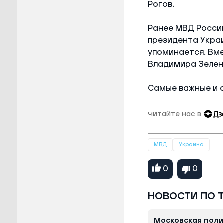
Рогов.
Ранее МВД Росси
президента Украин
упоминается. Вме
Владимира Зелен
Самые важные и 
Читайте нас в
МВД
Украина
0
0
НОВОСТИ ПО 
Московская поли