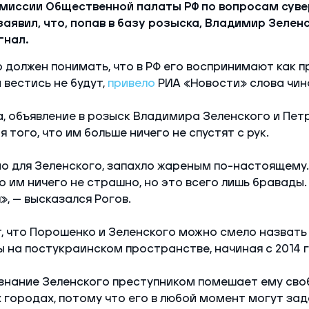
миссии Общественной палаты РФ по вопросам сув
аявил, что, попав в базу розыска, Владимир Зелен
гнал.
 должен понимать, что в РФ его воспринимают как п
 вестись не будут,
привело
РИА «Новости» слова чин
, объявление в розыск Владимира Зеленского и Пе
того, что им больше ничего не спустят с рук.
но для Зеленского, запахло жареным по-настоящему.
то им ничего не страшно, но это всего лишь бравады
», — высказался Рогов.
, что Порошенко и Зеленского можно смело назвать
 на постукраинском пространстве, начиная с 2014 г
знание Зеленского преступником помешает ему сво
 городах, потому что его в любой момент могут зад