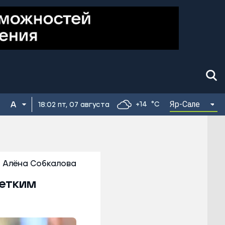
Яр-Сале
+14
°C
18:02 пт, 07 августа
Алёна Собкалова
четким