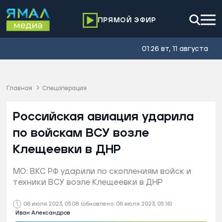
ПРЯМОЙ ЭФИР
01:26 вт, 11 августа
Главная
Спецоперация
Российская авиация ударила
по войскам ВСУ возле
Клещеевки в ДНР
МО: ВКС РФ ударили по скоплениям войск и
техники ВСУ возле Клещеевки в ДНР
06 июля 2023, 05:08
(обновлено: 06 июля 2023, 05:16)
Иван Александров