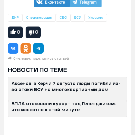
ДНР
Спецоперация
СВО
ВСУ
Украина
0
0
0 человек поделились статьей
НОВОСТИ ПО ТЕМЕ
Аксенов: в Керчи 7 августа люди погибли из-
за атаки ВСУ на многоквартирный дом
БПЛА атаковали курорт под Геленджиком:
что известно к этой минуте