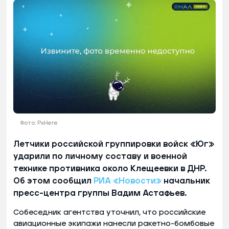
Фото: PxHere
Летчики российской группировки войск «Юг»
ударили по личному составу и военной
технике противника около Клещеевки в ДНР.
Об этом сообщил
РИА «Новости»
начальник
пресс-центра группы Вадим Астафьев.
Собеседник агентства уточнил, что российские
авиационные экипажи нанесли ракетно-бомбовые