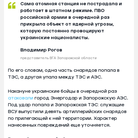
Сама атомная станция не пострадала и
работает в штатном режиме. ПВО
российской армии в очередной раз
прикрыла объект от ядерной угрозы,
которую постоянно провоцируют
украинские националисты.
Владимир Рогов
представитель ВГА Запорожской области
По его словам, одна часть снарядов попала в
ТЭС, а другая упала между ТЭС и АЭС.
Накануне украинские бойцы в очередной раз
атаковали
город Энергодар и Запорожскую АЭС.
Под удар попала и Запорожская ТЭС: служащие
ВСУ выпустили девять артиллерийских снарядов
по прилегающей к ней территории. Характер
нанесенных повреждений еще уточняется.