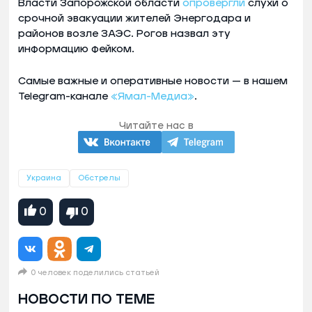
Власти Запорожской области
опровергли
слухи о
срочной эвакуации жителей Энергодара и
районов возле ЗАЭС. Рогов назвал эту
информацию фейком.
Самые важные и оперативные новости — в нашем
Telegram-канале
«Ямал-Медиа»
.
Читайте нас в
Украина
Обстрелы
0
0
0 человек поделились статьей
НОВОСТИ ПО ТЕМЕ