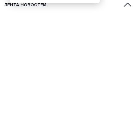
ЛЕНТА НОВОСТЕЙ
Украинские войска вновь
атаковали Донецк и Макеевку