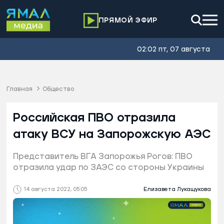
ПРЯМОЙ ЭФИР
02:02 пт, 07 августа
Главная
Общество
Российская ПВО отразила
атаку ВСУ на Запорожскую АЭС
Представитель ВГА Запорожья Рогов: ПВО
отразила удар по ЗАЭС со стороны Украины
14 августа 2022, 05:05
Елизавета Лукащукова