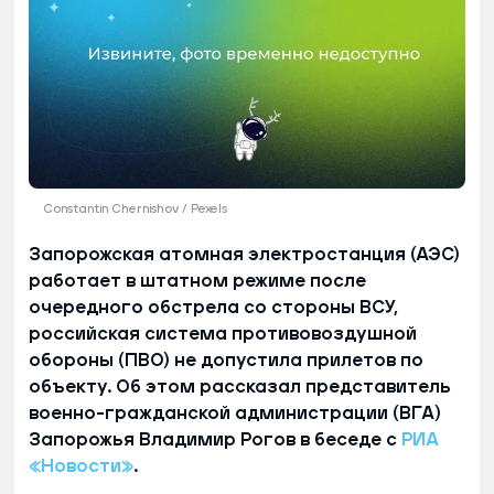
Constantin Chernishov / Pexels
Запорожская атомная электростанция (АЭС)
работает в штатном режиме после
очередного обстрела со стороны ВСУ,
российская система противовоздушной
обороны (ПВО) не допустила прилетов по
объекту. Об этом рассказал представитель
военно-гражданской администрации (ВГА)
Запорожья Владимир Рогов в беседе с
РИА
«Новости»
.