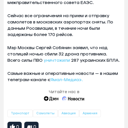
межправительственного совета ЕАЭС.
Сейчас все ограничения на прием и отправку
самолетов в московских аэропортах сняты. По
данным Росавиации, в течение ночи были
задержаны более 170 рейсов.
Мэр Москвы Сергей Собянин заявил, что над
столицей ночью сбили 32 дрона противника.
Всего силы ПВО
уничтожили
287 украинских БПЛА.
Самые важные и оперативные новости — в нашем
телеграм-канале «
Ямал-Медиа».
Читайте нас в
Транспорт
Самолеты
Авиация
Армения
0
0