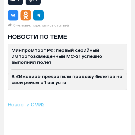
0 человек поделились статьей
НОВОСТИ ПО ТЕМЕ
Минпромторг РФ: первый серийный
импортозамещенный МС-21 успешно
выполнил полет
В «Ижавиа» прекратили продажу билетов на
свои рейсы с 1 августа
Новости СМИ2