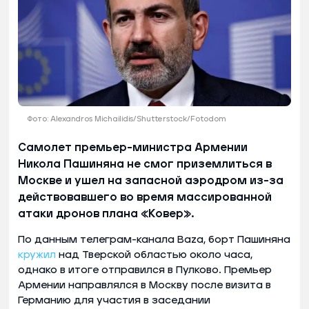
Фото: Alexandros Michailidis/Shutterstock/Fotodom
Самолет премьер-министра Армении
Никола Пашиняна не смог приземлиться в
Москве и ушел на запасной аэродром из-за
действовавшего во время массированной
атаки дронов плана «Ковер».
По данным телеграм-канала Baza, борт Пашиняна
кружил
над Тверской областью около часа,
однако в итоге отправился в Пулково. Премьер
Армении направлялся в Москву после визита в
Германию для участия в заседании