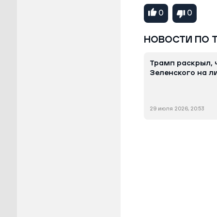
0
0
НОВОСТИ ПО 
Трамп раскрыл, 
Зеленского на л
29 июля 2026, 20:53