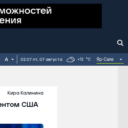
Яр-Сале
+12
°C
02:07 пт, 07 августа
Кира Калинина
ментом США