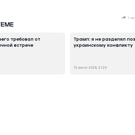
1 ч
ТЕМЕ
чего требовал от
Трамп: я не разделял по
ичной встрече
украинскому конфликту
12 июля 2026, 21:24