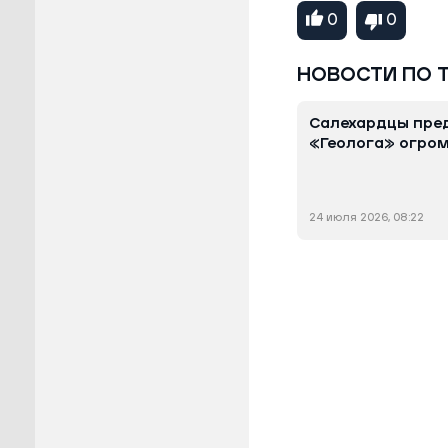
0
0
НОВОСТИ ПО 
Салехардцы пред
«Геолога» огро
24 июля 2026, 08:22