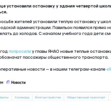
це установили остановку у здания четвертой школ
ься.
росьбе жителей установили теплую остановку у школ
одской администрации. Павильон появился прямо н
делать до холодов. С началом учебного года дети с
нгод
попросили
у главы ЯНАО новые теплые остановки
 обозначат пассажиры общественного транспорта.
оперативные новости — в нашем телеграм-канале
«
Школы
Салехард
Благоустройство
Общественный транспорт