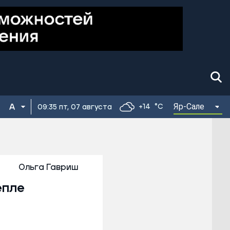
Яр-Сале
+14
°C
09:35 пт, 07 августа
Ольга Гавриш
епле