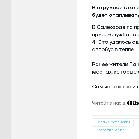
В окружной столи
будет отапливат
В Салехарде по п
пресс-служба гор
4. Это удалось с
автобус в тепле.
Ранее жители Па
местах, которые
Самые важные и 
Читайте нас в
Теплые остановки
Новости Ямала