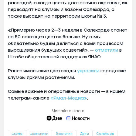
рассадой, а когда цветы достаточно окрепнут, их
пересадят на клумбы и вазоны Салехарда, а
также высадят на территории школы № 3.
«Примерно через 2—3 недели в Салехарде станет
на 50 саженцев цветов больше. Ну а мы
обязательно будем делиться с вами процессом
выращивания будущих соцветий», —
отметили
в
Штабе общественной поддержки ЯНАО.
Ранее ямальские цветоводы
украсили
городские
клумбы яркими растениями.
Самые важные и оперативные новости — в нашем
телеграм-канале
«Ямал-Медиа»
.
Читайте нас в
школа
школьники
Экология
Дети
Салехард