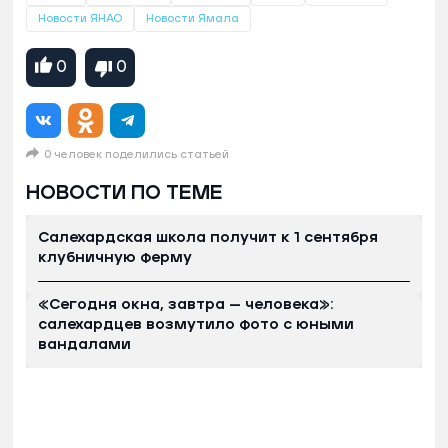
Новости ЯНАО
Новости Ямала
0
0
0 человек поделились статьей
НОВОСТИ ПО ТЕМЕ
Салехардская школа получит к 1 сентября
клубничную ферму
«Сегодня окна, завтра — человека»:
салехардцев возмутило фото с юными
вандалами