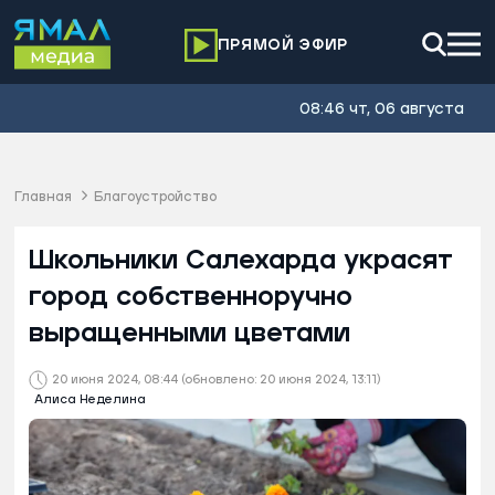
ПРЯМОЙ ЭФИР
08:46 чт, 06 августа
Главная
Благоустройство
Школьники Салехарда украсят
город собственноручно
выращенными цветами
20 июня 2024, 08:44
(обновлено: 20 июня 2024, 13:11)
Алиса Неделина