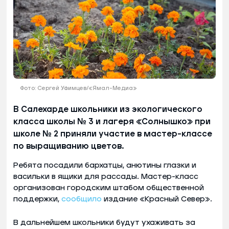
Фото: Сергей Уфимцев/«Ямал-Медиа»
В Салехарде школьники из экологического
класса школы № 3 и лагеря «Солнышко» при
школе № 2 приняли участие в мастер-классе
по выращиванию цветов.
Ребята посадили бархатцы, анютины глазки и
васильки в ящики для рассады. Мастер-класс
организован городским штабом общественной
поддержки,
сообщило
издание «Красный Север».
В дальнейшем школьники будут ухаживать за