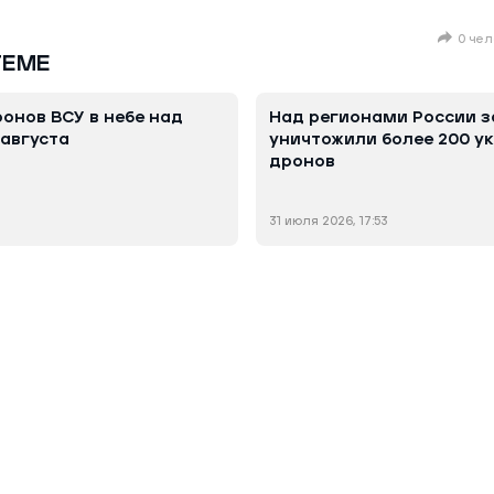
0 чел
ТЕМЕ
онов ВСУ в небе над
Над регионами России з
 августа
уничтожили более 200 у
дронов
31 июля 2026, 17:53