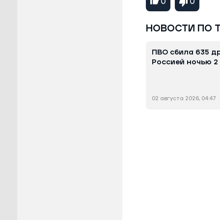
0
0
НОВОСТИ ПО 
ПВО сбила 635 др
Россией ночью 2
02 августа 2026, 04:47