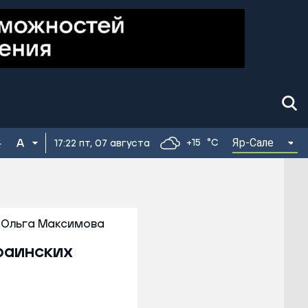
Яр-Сале
+15
°C
17:22 пт, 07 августа
Ольга Максимова
раинских