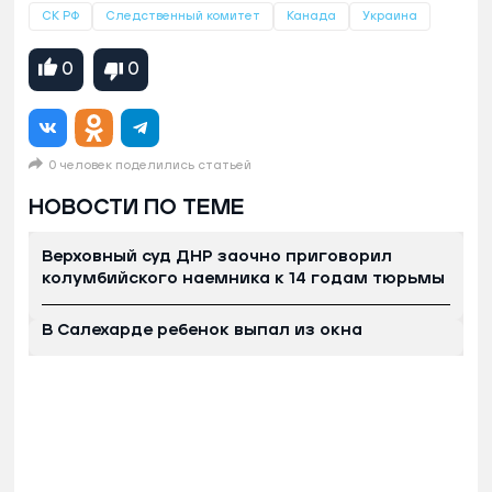
СК РФ
Следственный комитет
Канада
Украина
0
0
0 человек поделились статьей
НОВОСТИ ПО ТЕМЕ
Верховный суд ДНР заочно приговорил
колумбийского наемника к 14 годам тюрьмы
В Салехарде ребенок выпал из окна