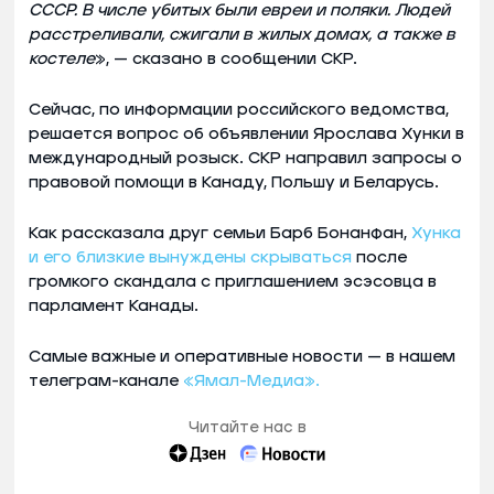
СССР. В числе убитых были евреи и поляки. Людей
расстреливали, сжигали в жилых домах, а также в
костеле
», — сказано в сообщении СКР.
Сейчас, по информации российского ведомства,
решается вопрос об объявлении Ярослава Хунки в
международный розыск. СКР направил запросы о
правовой помощи в Канаду, Польшу и Беларусь.
Как рассказала друг семьи Барб Бонанфан,
Хунка
и его близкие вынуждены скрываться
после
громкого скандала с приглашением эсэсовца в
парламент Канады.
Самые важные и оперативные новости — в нашем
телеграм-канале
«Ямал-Медиа».
Читайте нас в