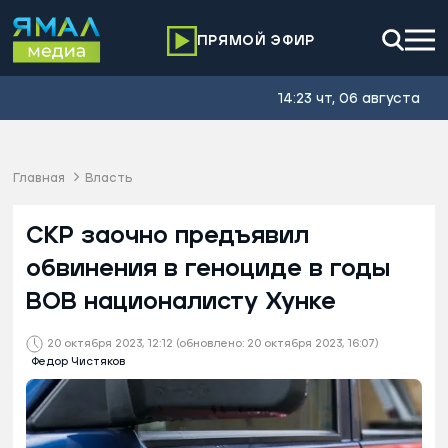
ПРЯМОЙ ЭФИР
14:23 чт, 06 августа
Главная
Власть
СКР заочно предъявил
обвинения в геноциде в годы
ВОВ националисту Хунке
20 октября 2023, 12:12
(обновлено: 20 октября 2023, 16:07)
Федор Чистяков