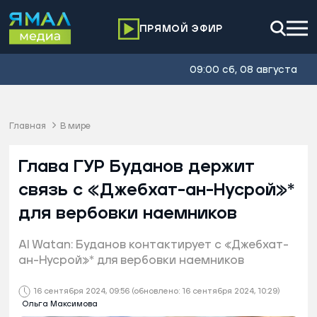
ПРЯМОЙ ЭФИР
09:00 сб, 08 августа
Главная
В мире
Глава ГУР Буданов держит
связь с «Джебхат-ан-Нусрой»*
для вербовки наемников
Al Watan: Буданов контактирует с «Джебхат-
ан-Нусрой»* для вербовки наемников
16 сентября 2024, 09:56
(обновлено: 16 сентября 2024, 10:29)
Ольга Максимова