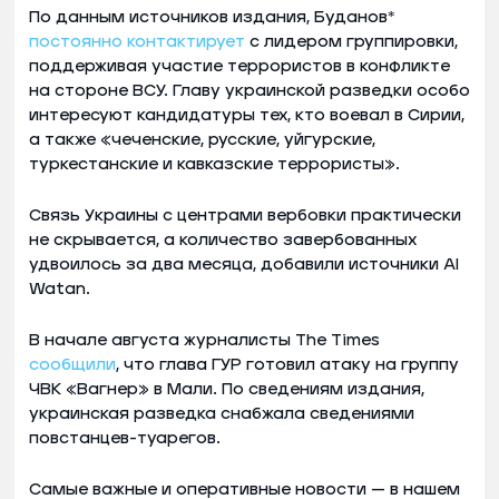
По данным источников издания, Буданов*
постоянно контактирует
с лидером группировки,
поддерживая участие террористов в конфликте
на стороне ВСУ. Главу украинской разведки особо
интересуют кандидатуры тех, кто воевал в Сирии,
а также «чеченские, русские, уйгурские,
туркестанские и кавказские террористы».
Связь Украины с центрами вербовки практически
не скрывается, а количество завербованных
удвоилось за два месяца, добавили источники Al
Watan.
В начале августа журналисты The Times
сообщили
, что глава ГУР готовил атаку на группу
ЧВК «Вагнер» в Мали. По сведениям издания,
украинская разведка снабжала сведениями
повстанцев-туарегов.
Самые важные и оперативные новости — в нашем