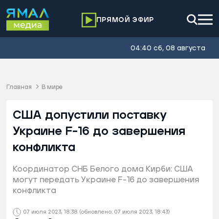
ПРЯМОЙ ЭФИР
04:40 сб, 08 августа
Главная
В мире
США допустили поставку
Украине F-16 до завершения
конфликта
Координатор СНБ Белого дома Кирби: США
могут передать Украине F-16 до завершения
конфликта
07 июля 2023, 18:38
(обновлено: 07 июля 2023, 18:43)