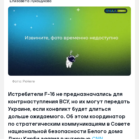
Елизавета Лукащукова
Фото: PxHere
Истребители F-16 не предназначались для
контрнаступления ВСУ, но их могут передать
Украине, если конфликт будет длиться
дольше ожидаемого. Об этом координатор
по стратегическим коммуникациям в Совете
национальной безопасности Белого дома
Джон Кирби заявил в интервью
CNN
.