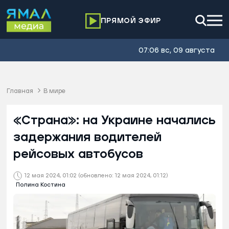
ПРЯМОЙ ЭФИР
07:06 вс, 09 августа
Главная
В мире
«Страна»: на Украине начались
задержания водителей
рейсовых автобусов
12 мая 2024, 01:02
(обновлено: 12 мая 2024, 01:12)
Полина Костина