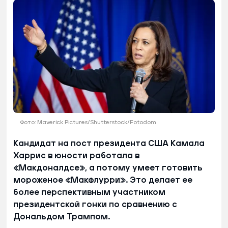
Фото: Maverick Pictures/Shutterstock/Fotodom
Кандидат на пост президента США Камала
Харрис в юности работала в
«Макдоналдсе», а потому умеет готовить
мороженое «Макфлурри». Это делает ее
более перспективным участником
президентской гонки по сравнению с
Дональдом Трампом.