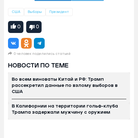
США
Выборы
Президент
0
0
0 человек поделились статьей
НОВОСТИ ПО ТЕМЕ
Во всем виноваты Китай и РФ: Трамп
рассекретил данные по взлому выборов в
США
В Калифорнии на территории гольф-клуба
Трампа задержали мужчину с оружием