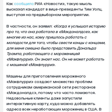
Как
сообщило
РИА «Новости», такую мысль
высказал кандидат в вице-президенты Тим Уолц,
выступая на предвыборном мероприятии.
В частности, он заявил:
«Когда я услышал историю
про то, что она работала в «Макдоналдсе», как
многие из нас, кому пришлось работать с
молодости для того, чтобы свести концы с концами,
для меня смешно было представить Дональда
Трампа, работающего с мороженицей
«Макфлурри». Он знает нас. Он не может работать
с машиной «Макфлурри»
.
Машины для приготовления мороженого
«Макфлурри» создают множество проблем
сотрудникам американской сети ресторанов
«Макдоналдс», потому что часто ломаются.
Недовольные клиенты даже запустили
интерактивную карту, куда можно добавлять
адреса всех неработающих морожениц в США. В