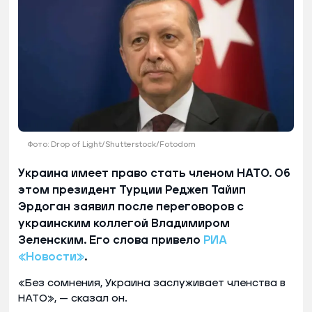
Фото: Drop of Light/Shutterstock/Fotodom
Украина имеет право стать членом НАТО. Об
этом президент Турции Реджеп Тайип
Эрдоган заявил после переговоров с
украинским коллегой Владимиром
Зеленским. Его слова привело
РИА
«Новости»
.
«Без сомнения, Украина заслуживает членства в
НАТО», — сказал он.