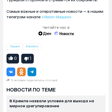
турецкой стороной и стремится их сохранить.
Самые важные и оперативные новости — в нашем
телеграм-канале
«Ямал-Медиа».
Читайте нас в
Турция
Украина
0
1
0 человек поделились статьей
НОВОСТИ ПО ТЕМЕ
В Кремле назвали условие для выхода на
мирное урегулирование