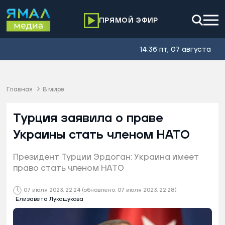
ПРЯМОЙ ЭФИР
14:36 пт, 07 августа
Главная
В мире
Турция заявила о праве
Украины стать членом НАТО
Президент Турции Эрдоган: Украина имеет
право стать членом НАТО
07 июля 2023, 22:24
(обновлено: 07 июля 2023, 22:28)
Елизавета Лукащукова