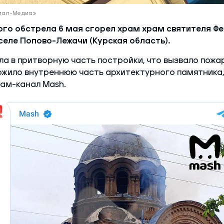
Ямал-Медиа»
го обстрела 6 мая сгорел храм храм святителя Ф
селе Попово-Лежачи (Курская область).
ла в притворную часть постройки, что вызвало пожа
ожило внутреннюю часть архитектурного памятника
ам-канал Mash.