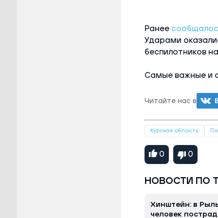
Ранее
сообщалос
Ударами оказалис
беспилотников н
Самые важные и 
Читайте нас в
Курская область
По
0
0
НОВОСТИ ПО 
Хинштейн: в Рыль
человек пострад