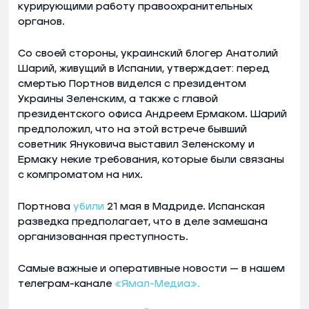
курирующими работу правоохранительных
органов.
Со своей стороны, украинский блогер Анатолий
Шарий, живущий в Испании, утверждает: перед
смертью Портнов виделся с президентом
Украины Зеленским, а также с главой
президентского офиса Андреем Ермаком. Шарий
предположил, что на этой встрече бывший
советник Януковича выставил Зеленскому и
Ермаку некие требования, которые были связаны
с компроматом на них.
Портнова
убили
21 мая в Мадриде. Испанская
разведка предполагает, что в деле замешана
организованная преступность.
Самые важные и оперативные новости — в нашем
телеграм-канале
«Ямал-Медиа».