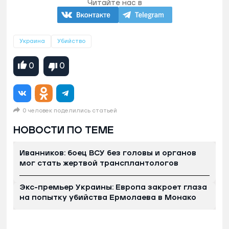
Читайте нас в
Украина
Убийство
0
0
0 человек поделились статьей
НОВОСТИ ПО ТЕМЕ
Иванников: боец ВСУ без головы и органов
мог стать жертвой трансплантологов
Экс-премьер Украины: Европа закроет глаза
на попытку убийства Ермолаева в Монако