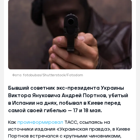
Фото: fotobubas/Shutterstock/Fotodom
Бывший советник экс-президента Украины
Виктора Януковича Андрей Портнов, убитый
в Испании на днях, побывал в Киеве перед
самой своей гибелью — 17 и 18 мая.
Как
проинформировал
ТАСС, ссылаясь на
источники издания «Украинская правда», в Киеве
Портнов встречался с крупными чиновниками,