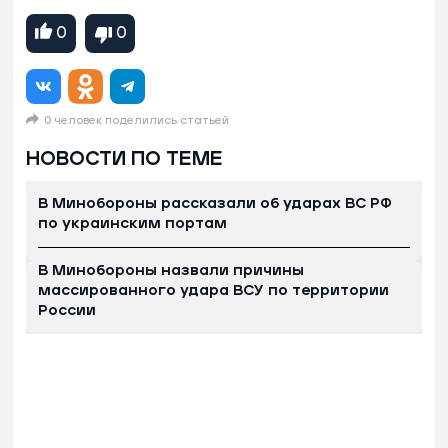
0
0
0 человек поделились статьей
НОВОСТИ ПО ТЕМЕ
В Минобороны рассказали об ударах ВС РФ
по украинским портам
В Минобороны назвали причины
массированного удара ВСУ по территории
России