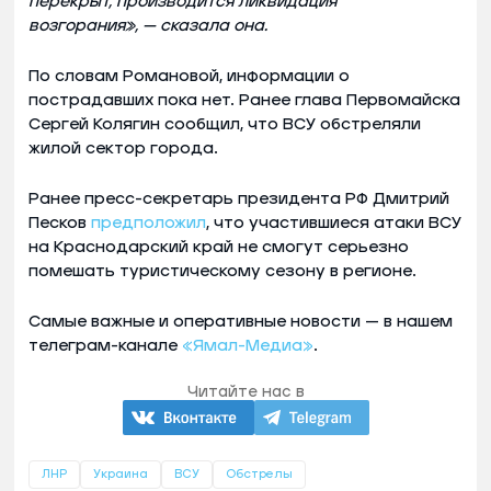
перекрыт, производится ликвидация
возгорания», — сказала она.
По словам Романовой, информации о
пострадавших пока нет. Ранее глава Первомайска
Сергей Колягин сообщил, что ВСУ обстреляли
жилой сектор города.
Ранее пресс-секретарь президента РФ Дмитрий
Песков
предположил
, что участившиеся атаки ВСУ
на Краснодарский край не смогут серьезно
помешать туристическому сезону в регионе.
Самые важные и оперативные новости — в нашем
телеграм-канале
«Ямал-Медиа»
.
Читайте нас в
ЛНР
Украина
ВСУ
Обстрелы