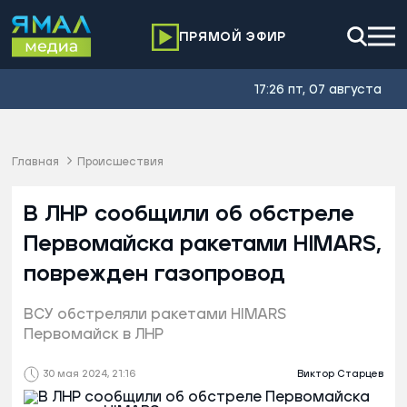
ПРЯМОЙ ЭФИР
17:26 пт, 07 августа
Главная
Происшествия
В ЛНР сообщили об обстреле
Первомайска ракетами HIMARS,
поврежден газопровод
ВСУ обстреляли ракетами HIMARS
Первомайск в ЛНР
30 мая 2024, 21:16
Виктор Старцев