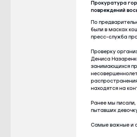
Прокуратура гор
повреждений вос
По предварительн
были в масках ко
пресс-служба пр
Проверку органи
Дениса Назаренко
занимающихся пр
несовершеннолетн
распространения 
находятся на кон
Ранее мы писали,
пытавших девочку
Самые важные и 