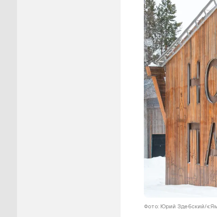
Пуровск
Салехар
Тарко-С
Тазовск
Шурышка
Ямальск
Фото: Юрий Здебский/«