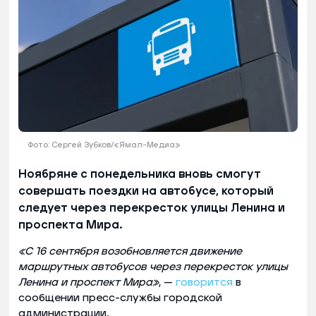
Фото: Сергей Зубков/«Ямал-Медиа»
Ноябряне с понедельника вновь смогут
совершать поездки на автобусе, который
следует через перекресток улицы Ленина и
проспекта Мира.
«С 16 сентября возобновляется движение
маршрутных автобусов через перекресток улицы
Ленина и проспект Мира»
, —
говорится
в
сообщении пресс-службы городской
администрации.