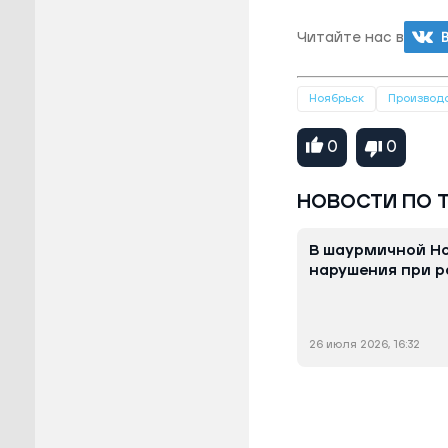
Читайте нас в
Ноябрьск
Производ
0
0
НОВОСТИ ПО 
В шаурмичной Н
нарушения при р
26 июля 2026, 16:32