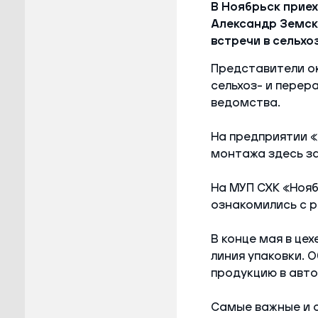
В Ноябрьск прие
Александр Земск
встречи в сельх
Представители о
сельхоз- и пере
ведомства.
На предприятии «
монтажа здесь за
На МУП СХК «Нояб
ознакомились с р
В конце мая в це
линия упаковки. 
продукцию в авт
Самые важные и 