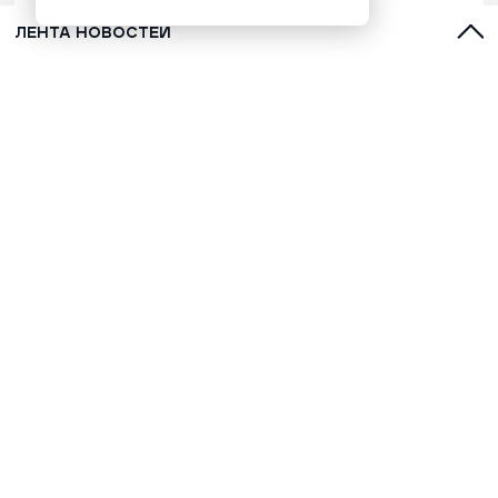
ЛЕНТА НОВОСТЕЙ
Марафонец Окотэтто рассказал
версию бессмертия народа