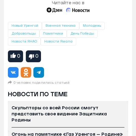
Читайте нас в
Новый Уренгой
Военная техника
Молодежь
Добровольцы
Памятники
День Победы
Новости ЯНАО
Новости Ямала
0
0
0 человек поделились статьей
НОВОСТИ ПО ТЕМЕ
Скульпторы со всей России смогут
представить свое видение Защитника
Родины
Огонь на памятнике «Газ Уренгоя — Родине»