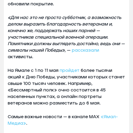
обновили покрытие.
«Для нас это не просто субботник, а возможность
делом выразить благодарность ветеранам и,
конечно же, поддержать наших парней —
участников специальной военной операции.
Памятники должны выглядеть достойно, ведь они —
символы нашей Победы»
, —
рассказали
активисты.
На Ямале с 1 по 11 мая
пройдет
более тысячи
акций к Дню Победы, участниками которых станет
свыше 100 тысяч человек. Например,
«Бессмертный полк» очно состоится в 45
населенных пунктах, а онлайн портреты
ветеранов можно разместить до 6 мая.
Самые важные новости — в канале MAX
«Ямал-
Медиа»
.